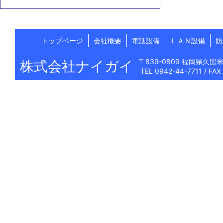
トップページ
会社概要
電話設備
ＬＡＮ設備
防
〒839-0809 福岡県久留米
株式会社ナイガイ
TEL 0942-44-7711 / FAX