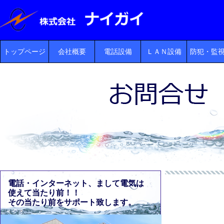
トップページ
会社概要
電話設備
ＬＡＮ設備
防犯・監
電話・インターネット、まして電気は
使えて当たり前！！
その当たり前をサポート致します。