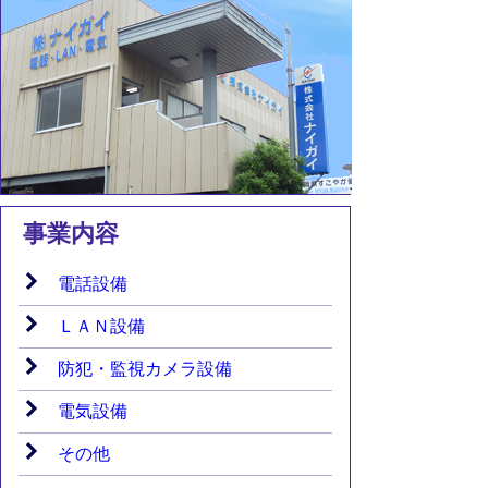
事業内容
電話設備
ＬＡＮ設備
防犯・監視カメラ設備
電気設備
その他